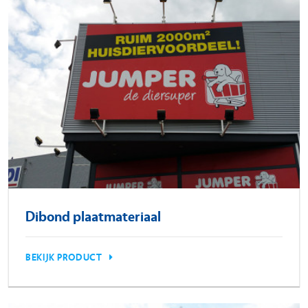
Dibond plaatmateriaal
BEKIJK PRODUCT