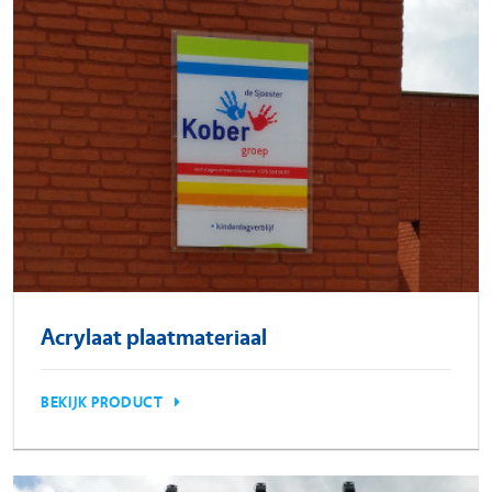
PROJECTEN
REFERENTIES
NIEUWS
CONTACT
Acrylaat plaatmateriaal
BEKIJK PRODUCT