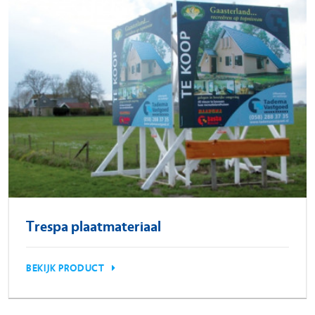
Trespa plaatmateriaal
BEKIJK PRODUCT