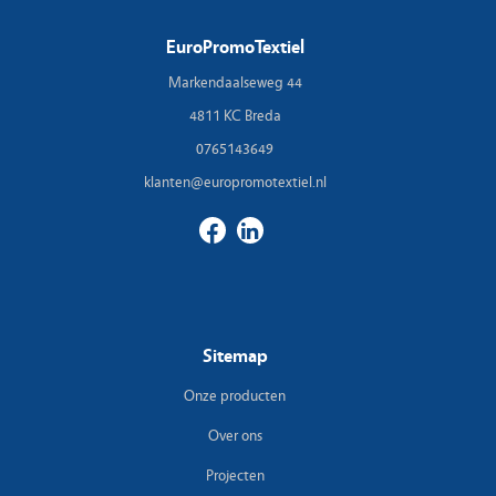
EuroPromoTextiel
Markendaalseweg 44
4811 KC Breda
0765143649
klanten@europromotextiel.nl
Sitemap
Onze producten
Over ons
Projecten