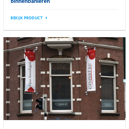
Binnenbanieren
BEKIJK PRODUCT