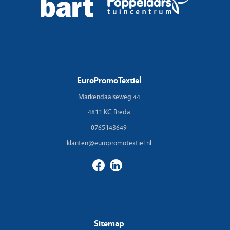
EuroPromoTextiel
Markendaalseweg 44
4811 KC Breda
0765143649
klanten@europromotextiel.nl
Sitemap