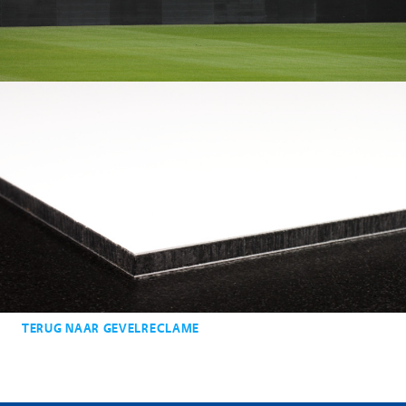
TERUG NAAR GEVELRECLAME