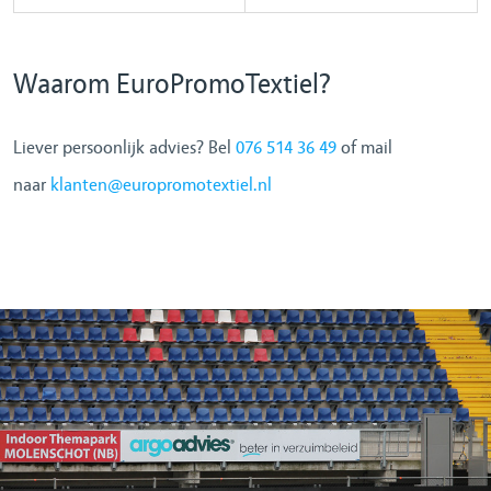
Waarom EuroPromoTextiel?
Liever persoonlijk advies? Bel
076 514 36 49
of mail
naar
klanten@europromotextiel.nl