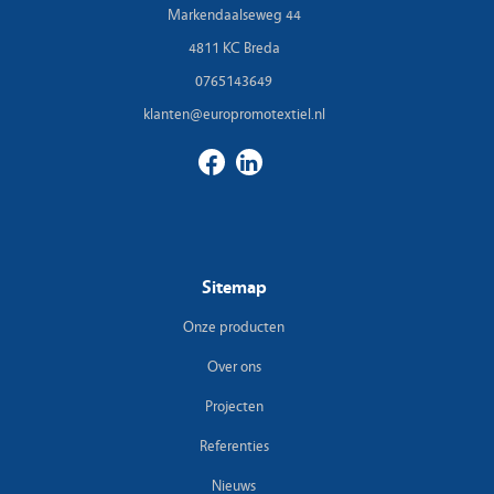
Markendaalseweg 44
4811 KC Breda
0765143649
klanten@europromotextiel.nl
Sitemap
Onze producten
Over ons
Projecten
Referenties
Nieuws