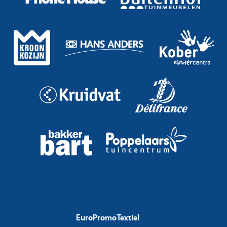
EuroPromoTextiel