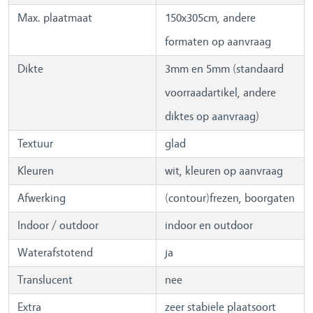
Max. plaatmaat
150x305cm, andere
formaten op aanvraag
Dikte
3mm en 5mm (standaard
voorraadartikel, andere
diktes op aanvraag)
Textuur
glad
Kleuren
wit, kleuren op aanvraag
Afwerking
(contour)frezen, boorgaten
Indoor / outdoor
indoor en outdoor
Waterafstotend
ja
Translucent
nee
Extra
zeer stabiele plaatsoort